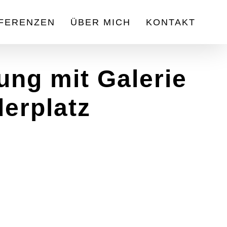
FERENZEN
ÜBER MICH
KONTAKT
g mit Galerie
erplatz