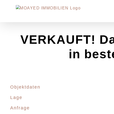
Zum
Inhalt
springen
VERKAUFT! Da
in bes
Objektdaten
Lage
Anfrage