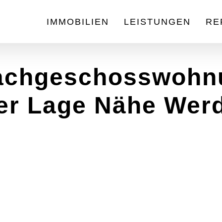
IMMOBILIEN
LEISTUNGEN
RE
chgeschosswohnun
ter Lage Nähe Werd