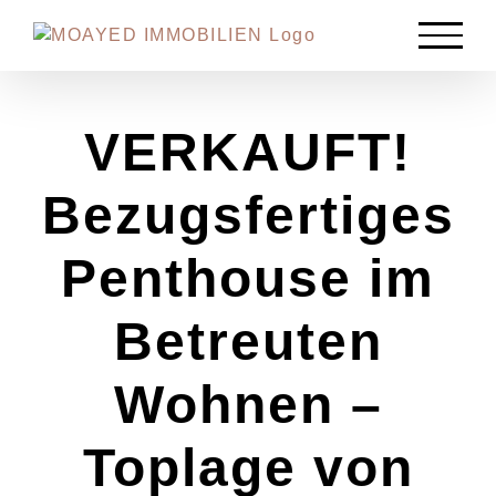
Zum
Inhalt
springen
VERKAUFT!
Bezugsfertiges
Penthouse im
Betreuten
Wohnen –
Toplage von