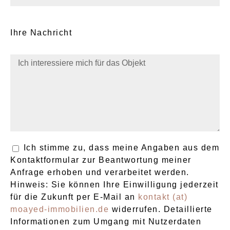
Ihre Nachricht
Ich stimme zu, dass meine Angaben aus dem
Kontaktformular zur Beantwortung meiner
Anfrage erhoben und verarbeitet werden.
Hinweis: Sie können Ihre Einwilligung jederzeit
für die Zukunft per E-Mail an
kontakt (at)
moayed-immobilien.de
widerrufen. Detaillierte
Informationen zum Umgang mit Nutzerdaten