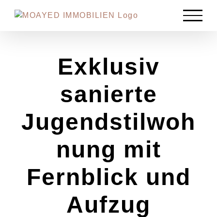
Zum
Inhalt
springen
Exklusiv
sanierte
Jugendstilwoh
nung mit
Fernblick und
Aufzug