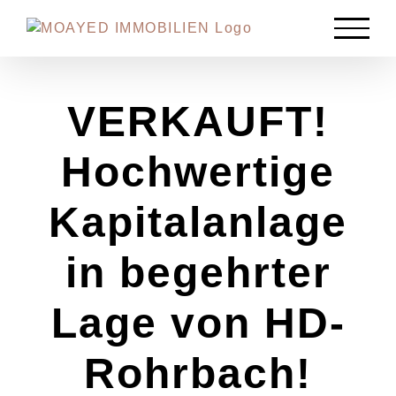
Zum
Inhalt
springen
VERKAUFT!
Hochwertige
Kapitalanlage
in begehrter
Lage von HD-
Rohrbach!