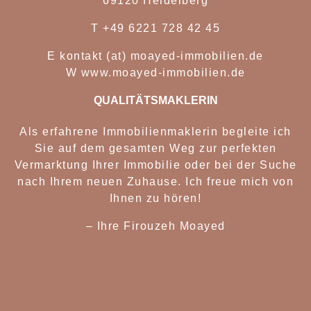
69120 Heidelberg
T
+49 6221 728 42 45
E
kontakt (at) moayed-immobilien.de
W
www.moayed-immobilien.de
QUALITÄTSMAKLERIN
Als erfahrene Immobilienmaklerin begleite ich
Sie auf dem gesamten Weg zur perfekten
Vermarktung Ihrer Immobilie oder bei der Suche
nach Ihrem neuen Zuhause. Ich freue mich von
Ihnen zu hören!
– Ihre Firouzeh Moaye
d