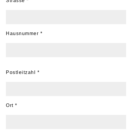
Strasse *
Hausnummer *
Postleitzahl *
Ort *