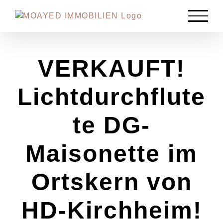
Zum
Inhalt
springen
VERKAUFT!
Lichtdurchflute
te DG-
Maisonette im
Ortskern von
HD-Kirchheim!